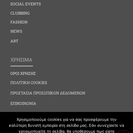
SOCIAL EVENTS
CLUBBING
FASHION
NEWS
ART
ΧΡΗΣΙΜΑ
ΟΡΟΙ ΧΡΗΣΗΣ
ΠΟΛΙΤΙΚΗ COOKIES
ΠΡΟΣΤΑΣΙΑ ΠΡΟΣΩΠΙΚΩΝ ΔΕΔΟΜΕΝΩΝ
ΕΠΙΚΟΙΝΩΝΙΑ
Χρησιμοποιούμε cookies για να σας προσφέρουμε την
καλύτερη δυνατή εμπειρία στη σελίδα μας. Εάν συνεχίσετε να
χρησιμοποιείτε τη σελίδα, θα υποθέσουμε πως είστε