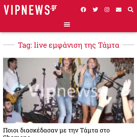
Tag: live εμφάνιση της Τάμτα
Ποιοι διασκέδασαν με την Τάμτα στο