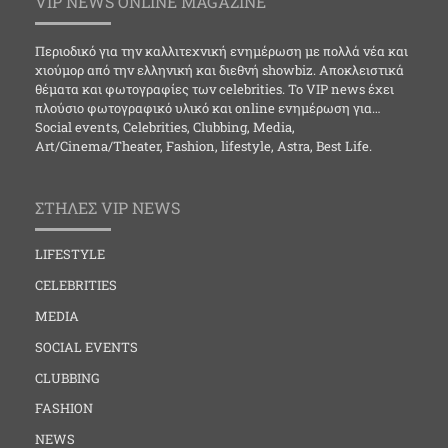
VIP NEWS ONLINE MAGAZINE
Περιοδικό για την καλλιτεχνική ενημέρωση με πολλά νέα και
χιούμορ από την ελληνική και διεθνή showbiz. Αποκλειστικά
θέματα και φωτογραφίες των celebrities. Το VIP news έχει
πλούσιο φωτογραφικό υλικό και online ενημέρωση για…
Social events, Celebrities, Clubbing, Media,
Art/Cinema/Theater, Fashion, lifestyle, Astra, Best Life.
ΣΤΗΛΕΣ VIP NEWS
LIFESTYLE
CELEBRITIES
MEDIA
SOCIAL EVENTS
CLUBBING
FASHION
NEWS