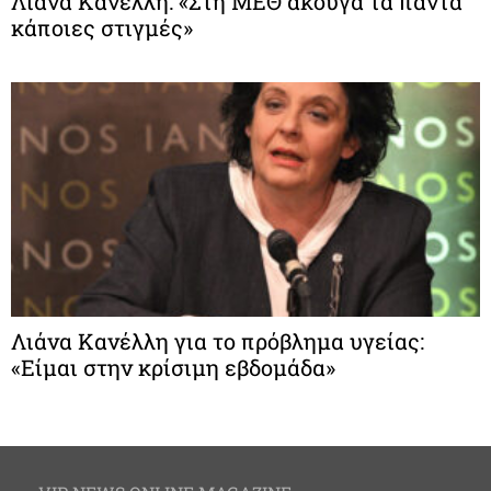
Λιάνα Κανέλλη: «Στη ΜΕΘ άκουγα τα πάντα
κάποιες στιγμές»
Λιάνα Κανέλλη για το πρόβλημα υγείας:
«Είμαι στην κρίσιμη εβδομάδα»