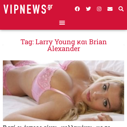
Tag: Larry Young και Brian
Alexander