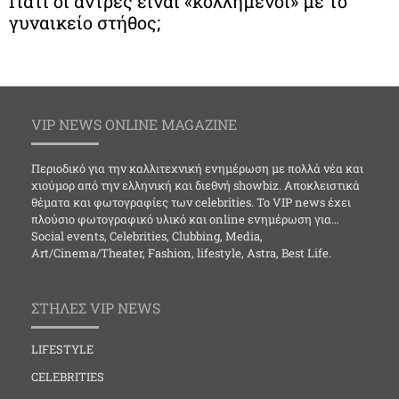
Γιατί οι άντρες είναι «κολλημένοι» με το
γυναικείο στήθος;
VIP NEWS ONLINE MAGAZINE
Περιοδικό για την καλλιτεχνική ενημέρωση με πολλά νέα και
χιούμορ από την ελληνική και διεθνή showbiz. Αποκλειστικά
θέματα και φωτογραφίες των celebrities. Το VIP news έχει
πλούσιο φωτογραφικό υλικό και online ενημέρωση για…
Social events, Celebrities, Clubbing, Media,
Art/Cinema/Theater, Fashion, lifestyle, Astra, Best Life.
ΣΤΗΛΕΣ VIP NEWS
LIFESTYLE
CELEBRITIES