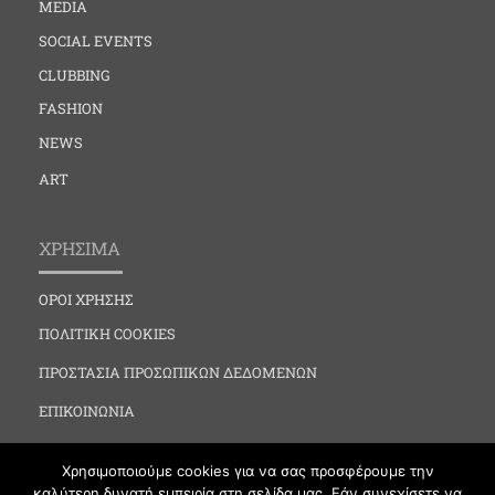
MEDIA
SOCIAL EVENTS
CLUBBING
FASHION
NEWS
ART
ΧΡΗΣΙΜΑ
ΟΡΟΙ ΧΡΗΣΗΣ
ΠΟΛΙΤΙΚΗ COOKIES
ΠΡΟΣΤΑΣΙΑ ΠΡΟΣΩΠΙΚΩΝ ΔΕΔΟΜΕΝΩΝ
ΕΠΙΚΟΙΝΩΝΙΑ
Χρησιμοποιούμε cookies για να σας προσφέρουμε την
καλύτερη δυνατή εμπειρία στη σελίδα μας. Εάν συνεχίσετε να