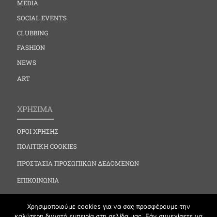
MEDIA
SOCIAL EVENTS
CLUBBING
FASHION
NEWS
ART
ΧΡΗΣΙΜΑ
ΟΡΟΙ ΧΡΗΣΗΣ
ΠΟΛΙΤΙΚΗ COOKIES
ΠΡΟΣΤΑΣΙΑ ΠΡΟΣΩΠΙΚΩΝ ΔΕΔΟΜΕΝΩΝ
ΕΠΙΚΟΙΝΩΝΙΑ
Χρησιμοποιούμε cookies για να σας προσφέρουμε την
καλύτερη δυνατή εμπειρία στη σελίδα μας. Εάν συνεχίσετε να