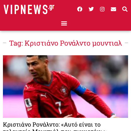
Tag: Κριστιάνο Ρονάλντο μουντιαλ
Κριστιάνο Ρονάλντο: «Αυτό είναι το