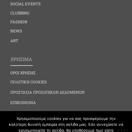
SOCIAL EVENTS
CLUBBING
FASHION
NEWS
ART
ΧΡΗΣΙΜΑ
ΟΡΟΙ ΧΡΗΣΗΣ
ΠΟΛΙΤΙΚΗ COOKIES
ΠΡΟΣΤΑΣΙΑ ΠΡΟΣΩΠΙΚΩΝ ΔΕΔΟΜΕΝΩΝ
ΕΠΙΚΟΙΝΩΝΙΑ
Χρησιμοποιούμε cookies για να σας προσφέρουμε την
καλύτερη δυνατή εμπειρία στη σελίδα μας. Εάν συνεχίσετε να
χρησιμοποιείτε τη σελίδα, θα υποθέσουμε πως είστε