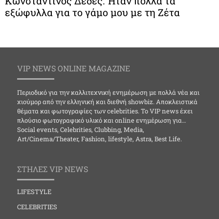
Κωνσταντίνος Δέδες: Ήταν πολλά τα
εξώφυλλα για το γάμο μου με τη Ζέτα
VIP NEWS ONLINE MAGAZINE
Περιοδικό για την καλλιτεχνική ενημέρωση με πολλά νέα και
χιούμορ από την ελληνική και διεθνή showbiz. Αποκλειστικά
θέματα και φωτογραφίες των celebrities. Το VIP news έχει
πλούσιο φωτογραφικό υλικό και online ενημέρωση για…
Social events, Celebrities, Clubbing, Media,
Art/Cinema/Theater, Fashion, lifestyle, Astra, Best Life.
ΣΤΗΛΕΣ VIP NEWS
LIFESTYLE
CELEBRITIES