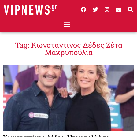
Tag: Κωνσταντίνος Δέδες Ζέτα
Μακρυπούλια