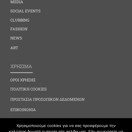
MEDIA
SOCIAL EVENTS
CLUBBING
FASHION
NEWS
ART
ΧΡΗΣΙΜΑ
ΟΡΟΙ ΧΡΗΣΗΣ
ΠΟΛΙΤΙΚΗ COOKIES
ΠΡΟΣΤΑΣΙΑ ΠΡΟΣΩΠΙΚΩΝ ΔΕΔΟΜΕΝΩΝ
ΕΠΙΚΟΙΝΩΝΙΑ
Χρησιμοποιούμε cookies για να σας προσφέρουμε την
καλύτερη δυνατή εμπειρία στη σελίδα μας. Εάν συνεχίσετε να