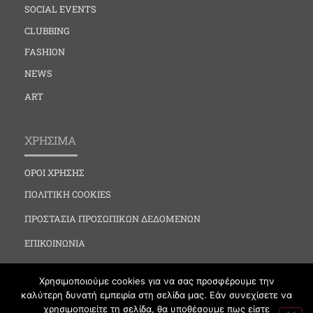
SOCIAL EVENTS
CLUBBING
FASHION
NEWS
ART
ΧΡΗΣΙΜΑ
ΟΡΟΙ ΧΡΗΣΗΣ
ΠΟΛΙΤΙΚΗ COOKIES
ΠΡΟΣΤΑΣΙΑ ΠΡΟΣΩΠΙΚΩΝ ΔΕΔΟΜΕΝΩΝ
ΕΠΙΚΟΙΝΩΝΙΑ
Χρησιμοποιούμε cookies για να σας προσφέρουμε την
καλύτερη δυνατή εμπειρία στη σελίδα μας. Εάν συνεχίσετε να
χρησιμοποιείτε τη σελίδα, θα υποθέσουμε πως είστε