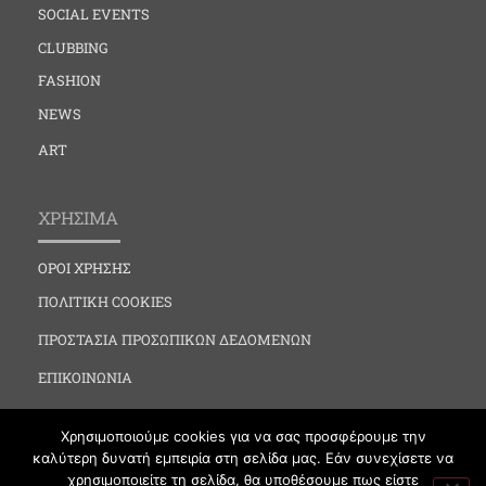
SOCIAL EVENTS
CLUBBING
FASHION
NEWS
ART
ΧΡΗΣΙΜΑ
ΟΡΟΙ ΧΡΗΣΗΣ
ΠΟΛΙΤΙΚΗ COOKIES
ΠΡΟΣΤΑΣΙΑ ΠΡΟΣΩΠΙΚΩΝ ΔΕΔΟΜΕΝΩΝ
ΕΠΙΚΟΙΝΩΝΙΑ
Χρησιμοποιούμε cookies για να σας προσφέρουμε την
καλύτερη δυνατή εμπειρία στη σελίδα μας. Εάν συνεχίσετε να
χρησιμοποιείτε τη σελίδα, θα υποθέσουμε πως είστε