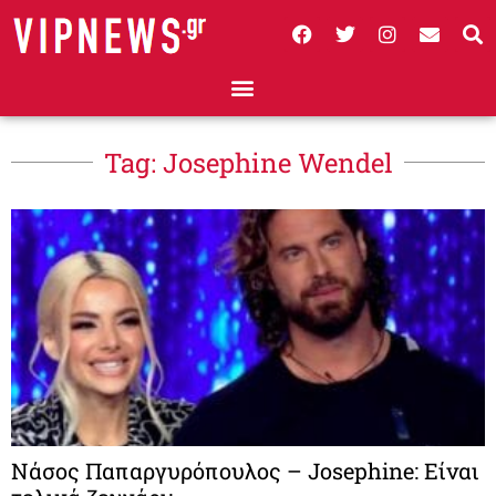
Tag: Josephine Wendel
Νάσος Παπαργυρόπουλος – Josephine: Είναι