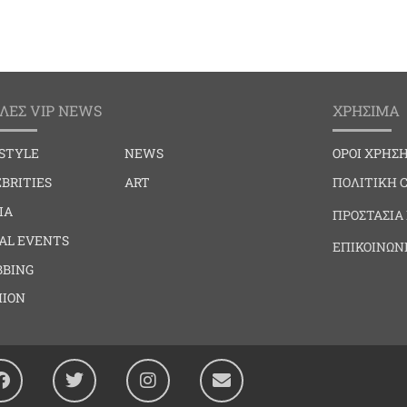
ΛΕΣ VIP NEWS
ΧΡΗΣΙΜΑ
ESTYLE
NEWS
ΟΡΟΙ ΧΡΗΣ
BRITIES
ART
ΠΟΛΙΤΙΚΗ 
IA
ΠΡΟΣΤΑΣΙΑ
IAL EVENTS
ΕΠΙΚΟΙΝΩΝ
BBING
HION