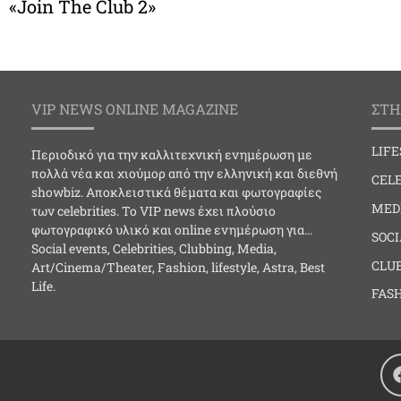
«Join The Club 2»
VIP NEWS ONLINE MAGAZINE
ΣΤΗ
LIF
Περιοδικό για την καλλιτεχνική ενημέρωση με
πολλά νέα και χιούμορ από την ελληνική και διεθνή
CELE
showbiz. Αποκλειστικά θέματα και φωτογραφίες
MED
των celebrities. Το VIP news έχει πλούσιο
φωτογραφικό υλικό και online ενημέρωση για…
SOC
Social events, Celebrities, Clubbing, Media,
CLU
Art/Cinema/Theater, Fashion, lifestyle, Astra, Best
Life.
FAS