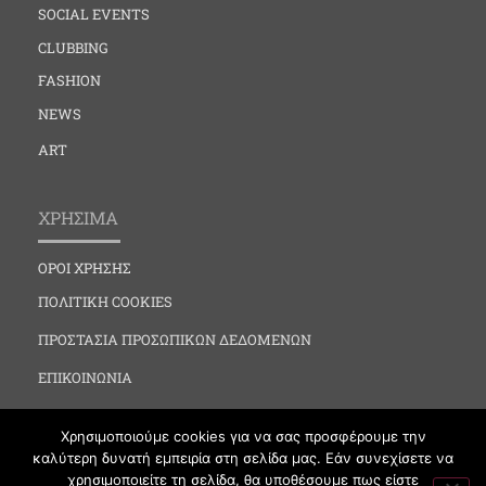
SOCIAL EVENTS
CLUBBING
FASHION
NEWS
ART
ΧΡΗΣΙΜΑ
ΟΡΟΙ ΧΡΗΣΗΣ
ΠΟΛΙΤΙΚΗ COOKIES
ΠΡΟΣΤΑΣΙΑ ΠΡΟΣΩΠΙΚΩΝ ΔΕΔΟΜΕΝΩΝ
ΕΠΙΚΟΙΝΩΝΙΑ
Χρησιμοποιούμε cookies για να σας προσφέρουμε την
καλύτερη δυνατή εμπειρία στη σελίδα μας. Εάν συνεχίσετε να
χρησιμοποιείτε τη σελίδα, θα υποθέσουμε πως είστε