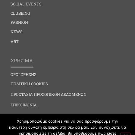
SOCIAL EVENTS
CLUBBING
FASHION
NEWS
ART
ΧΡΗΣΙΜΑ
ΟΡΟΙ ΧΡΗΣΗΣ
ΠΟΛΙΤΙΚΗ COOKIES
ΠΡΟΣΤΑΣΙΑ ΠΡΟΣΩΠΙΚΩΝ ΔΕΔΟΜΕΝΩΝ
ΕΠΙΚΟΙΝΩΝΙΑ
Χρησιμοποιούμε cookies για να σας προσφέρουμε την
καλύτερη δυνατή εμπειρία στη σελίδα μας. Εάν συνεχίσετε να
χρησιμοποιείτε τη σελίδα, θα υποθέσουμε πως είστε