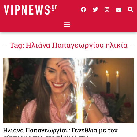
Tag: Ηλιάνα Παπαγεωργίου ηλικία
Ηλιάνα Παπαγεωργίου: Γενέθλια με τον