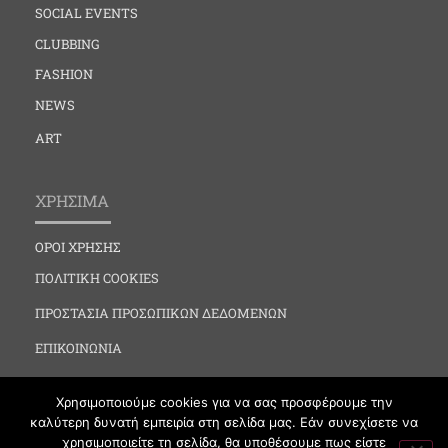
SOCIAL EVENTS
CLUBBING
FASHION
NEWS
ART
ΧΡΗΣΙΜΑ
ΟΡΟΙ ΧΡΗΣΗΣ
ΠΟΛΙΤΙΚΗ COOKIES
ΠΡΟΣΤΑΣΙΑ ΠΡΟΣΩΠΙΚΩΝ ΔΕΔΟΜΕΝΩΝ
ΕΠΙΚΟΙΝΩΝΙΑ
Χρησιμοποιούμε cookies για να σας προσφέρουμε την
καλύτερη δυνατή εμπειρία στη σελίδα μας. Εάν συνεχίσετε να
χρησιμοποιείτε τη σελίδα, θα υποθέσουμε πως είστε