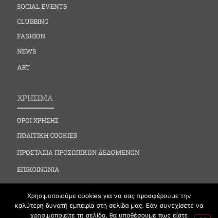
SOCIAL EVENTS
CLUBBING
FASHION
NEWS
ART
ΧΡΗΣΙΜΑ
ΟΡΟΙ ΧΡΗΣΗΣ
ΠΟΛΙΤΙΚΗ COOKIES
ΠΡΟΣΤΑΣΙΑ ΠΡΟΣΩΠΙΚΩΝ ΔΕΔΟΜΕΝΩΝ
ΕΠΙΚΟΙΝΩΝΙΑ
Χρησιμοποιούμε cookies για να σας προσφέρουμε την
καλύτερη δυνατή εμπειρία στη σελίδα μας. Εάν συνεχίσετε να
χρησιμοποιείτε τη σελίδα, θα υποθέσουμε πως είστε