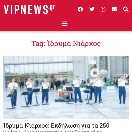
Tag: Ίδρυμα Νιάρχος
Ίδρυμα Νιάρχος: Εκδήλωση για τα 250