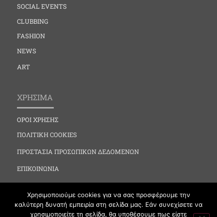
SOCIAL EVENTS
CLUBBING
FASHION
NEWS
ART
ΧΡΗΣΙΜΑ
ΟΡΟΙ ΧΡΗΣΗΣ
ΠΟΛΙΤΙΚΗ COOKIES
ΠΡΟΣΤΑΣΙΑ ΠΡΟΣΩΠΙΚΩΝ ΔΕΔΟΜΕΝΩΝ
ΕΠΙΚΟΙΝΩΝΙΑ
Χρησιμοποιούμε cookies για να σας προσφέρουμε την
καλύτερη δυνατή εμπειρία στη σελίδα μας. Εάν συνεχίσετε να
χρησιμοποιείτε τη σελίδα, θα υποθέσουμε πως είστε