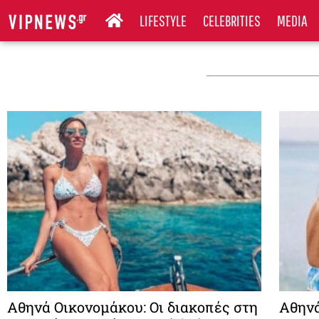
LIFESTYLE
CELEBRITIES
MEDIA
Αθηνά Οικονομάκου: Οι διακοπές στη
Αθηνά