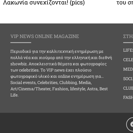
Λακωνία συνεχίζονται! (pics)
του σπ
VIP NEWS ONLINE MAGAZINE
ΣΤΗ
LIF
Περιοδικό για την καλλιτεχνική ενημέρωση με
πολλά νέα και χιούμορ από την ελληνική και διεθνή
CELE
showbiz. Αποκλειστικά θέματα και φωτογραφίες
MED
των celebrities. Το VIP news έχει πλούσιο
φωτογραφικό υλικό και online ενημέρωση για…
SOC
Social events, Celebrities, Clubbing, Media,
CLU
Art/Cinema/Theater, Fashion, lifestyle, Astra, Best
Life.
FAS