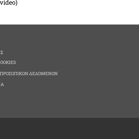
video)
ΗΣ
COOKIES
 ΠΡΟΣΩΠΙΚΩΝ ΔΕΔΟΜΕΝΩΝ
ΙΑ