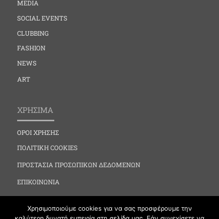
MEDIA
SOCIAL EVENTS
CLUBBING
FASHION
NEWS
ART
ΧΡΗΣΙΜΑ
ΟΡΟΙ ΧΡΗΣΗΣ
ΠΟΛΙΤΙΚΗ COOKIES
ΠΡΟΣΤΑΣΙΑ ΠΡΟΣΩΠΙΚΩΝ ΔΕΔΟΜΕΝΩΝ
ΕΠΙΚΟΙΝΩΝΙΑ
Χρησιμοποιούμε cookies για να σας προσφέρουμε την
καλύτερη δυνατή εμπειρία στη σελίδα μας. Εάν συνεχίσετε να