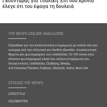
Γκουντάρας για Τσαλίκη: Επί δυο χρόνια
έλεγε ότι του έφαγα τη δουλειά
VIP NEWS ONLINE MAGAZINE
Περιοδικό για την καλλιτεχνική ενημέρωση με πολλά νέα και
χιούμορ από την ελληνική και διεθνή showbiz. Αποκλειστικά
θέματα και φωτογραφίες των celebrities. Το VIP news έχει
πλούσιο φωτογραφικό υλικό και online ενημέρωση για…
Social events, Celebrities, Clubbing, Media,
Art/Cinema/Theater, Fashion, lifestyle, Astra, Best Life.
ΣΤΗΛΕΣ VIP NEWS
LIFESTYLE
CELEBRITIES