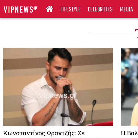
LIFESTYLE
CELEBRITIES
MEDIA
Κωνσταντίνος Φραντζής: Σε
Η Βαλ