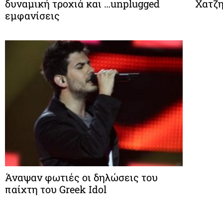
δυναμική τροχιά και …unplugged
Χατζη
εμφανίσεις
Άναψαν φωτιές οι δηλώσεις του
παίχτη του Greek Idol