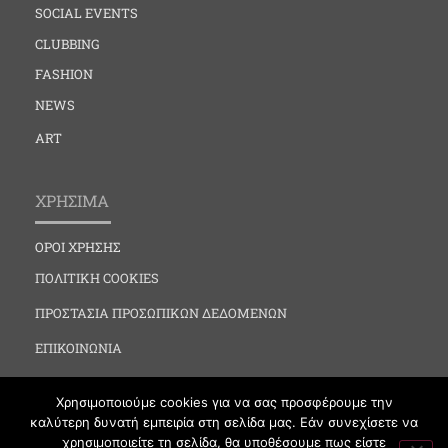
SOCIAL EVENTS
CLUBBING
FASHION
NEWS
ART
ΧΡΗΣΙΜΑ
ΟΡΟΙ ΧΡΗΣΗΣ
ΠΟΛΙΤΙΚΗ COOKIES
ΠΡΟΣΤΑΣΙΑ ΠΡΟΣΩΠΙΚΩΝ ΔΕΔΟΜΕΝΩΝ
ΕΠΙΚΟΙΝΩΝΙΑ
Χρησιμοποιούμε cookies για να σας προσφέρουμε την
καλύτερη δυνατή εμπειρία στη σελίδα μας. Εάν συνεχίσετε να
χρησιμοποιείτε τη σελίδα, θα υποθέσουμε πως είστε