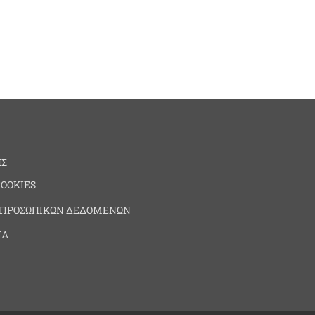
ΗΣ
COOKIES
 ΠΡΟΣΩΠΙΚΩΝ ΔΕΔΟΜΕΝΩΝ
ΙΑ