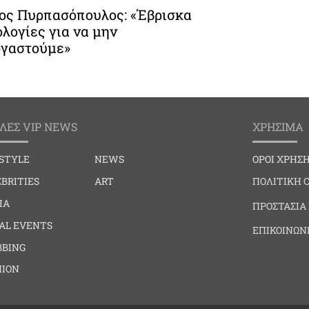
ος Πυρπασόπουλος: «Έβρισκα
ολογίες για να μην
ργαστούμε»
ΛΕΣ VIP NEWS
ΧΡΗΣΙΜΑ
ESTYLE
NEWS
ΟΡΟΙ ΧΡΗΣ
BRITIES
ART
ΠΟΛΙΤΙΚΗ 
IA
ΠΡΟΣΤΑΣΙΑ
IAL EVENTS
ΕΠΙΚΟΙΝΩΝ
BBING
HION