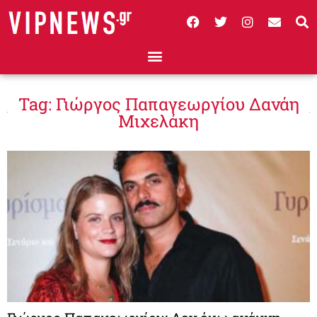
Tag: Γιώργος Παπαγεωργίου Δανάη
Μιχελάκη