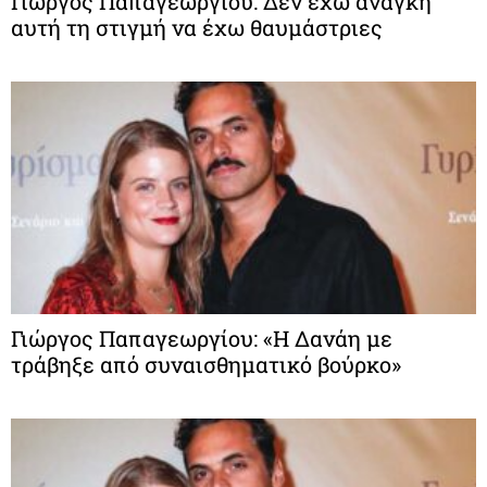
Γιώργος Παπαγεωργίου: Δεν έχω ανάγκη
αυτή τη στιγμή να έχω θαυμάστριες
Γιώργος Παπαγεωργίου: «Η Δανάη με
τράβηξε από συναισθηματικό βούρκo»