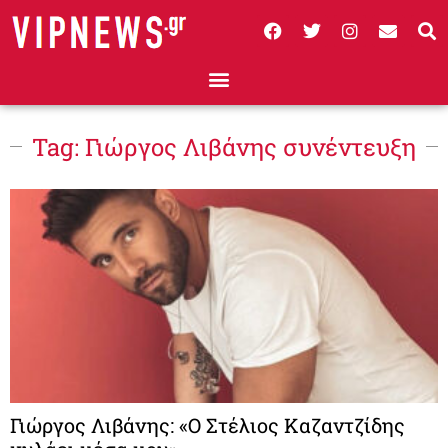
Tag: Γιώργος Λιβάνης συνέντευξη
Γιώργος Λιβάνης: «Ο Στέλιος Καζαντζίδης