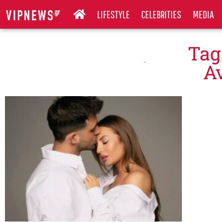
LIFESTYLE
CELEBRITIES
MEDIA
Tag
Α