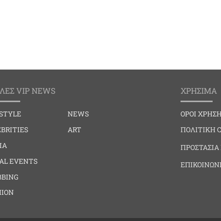
ΛΕΣ VIP NEWS
ΧΡΗΣΙΜΑ
ESTYLE
NEWS
ΟΡΟΙ ΧΡΗΣ
BRITIES
ART
ΠΟΛΙΤΙΚΗ 
IA
ΠΡΟΣΤΑΣΙΑ
IAL EVENTS
ΕΠΙΚΟΙΝΩΝ
BBING
HION