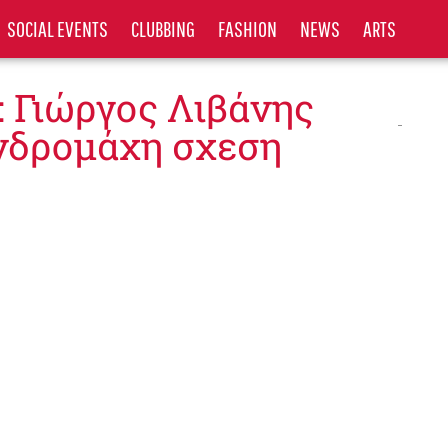
SOCIAL EVENTS
CLUBBING
FASHION
NEWS
ARTS
: Γιώργος Λιβάνης
νδρομάχη σχεση