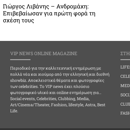
Γιώργος Λιβάνης – Ανδρομάχη:
Επιβεβαίωσαν για πρώτη φορά τη
σχέση τους
VIP NEWS ONLINE MAGAZINE
ΣΤΗ
LIF
Περιοδικό για την καλλιτεχνική ενημέρωση με
πολλά νέα και χιούμορ από την ελληνική και διεθνή
CELE
showbiz. Αποκλειστικά θέματα και φωτογραφίες
MED
των celebrities. Το VIP news έχει πλούσιο
φωτογραφικό υλικό και online ενημέρωση για…
SOC
Social events, Celebrities, Clubbing, Media,
CLU
Art/Cinema/Theater, Fashion, lifestyle, Astra, Best
Life.
FAS