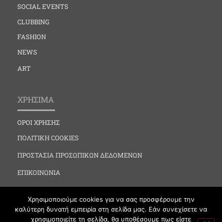
SOCIAL EVENTS
CLUBBING
FASHION
NEWS
ART
ΧΡΗΣΙΜΑ
ΟΡΟΙ ΧΡΗΣΗΣ
ΠΟΛΙΤΙΚΗ COOKIES
ΠΡΟΣΤΑΣΙΑ ΠΡΟΣΩΠΙΚΩΝ ΔΕΔΟΜΕΝΩΝ
ΕΠΙΚΟΙΝΩΝΙΑ
Χρησιμοποιούμε cookies για να σας προσφέρουμε την
καλύτερη δυνατή εμπειρία στη σελίδα μας. Εάν συνεχίσετε να
χρησιμοποιείτε τη σελίδα, θα υποθέσουμε πως είστε