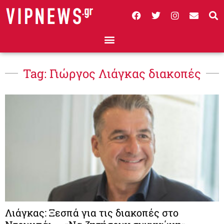
Tag: Γιώργος Λιάγκας διακοπές
Λιάγκας: Ξεσπά για τις διακοπές στο