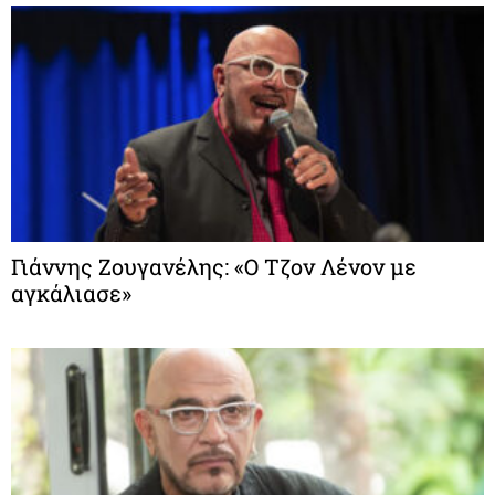
Γιάννης Ζουγανέλης: «Ο Τζον Λένον με
αγκάλιασε»