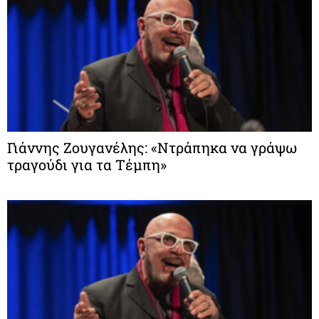
Γιάννης Ζουγανέλης: «Ντράπηκα να γράψω
τραγούδι για τα Τέμπη»