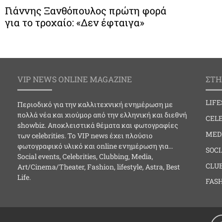
Γιάννης Ξανθόπουλος πρώτη φορά
για το τροχαίο: «Δεν έφταιγα»
VIP NEWS ONLINE MAGAZINE
ΣΤΗ
LIF
Περιοδικό για την καλλιτεχνική ενημέρωση με
πολλά νέα και χιούμορ από την ελληνική και διεθνή
CELE
showbiz. Αποκλειστικά θέματα και φωτογραφίες
MED
των celebrities. Το VIP news έχει πλούσιο
φωτογραφικό υλικό και online ενημέρωση για…
SOC
Social events, Celebrities, Clubbing, Media,
CLU
Art/Cinema/Theater, Fashion, lifestyle, Astra, Best
Life.
FAS