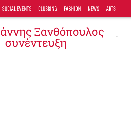
SOCIAL EVENTS
CLUBBING
FASHION
NEWS
ARTS
Γιάννης Ξανθόπουλος
συνέντευξη