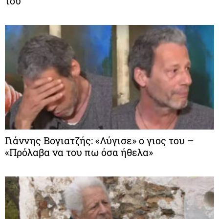
του
Γιάννης Βογιατζής: «Λύγισε» ο γιος του –
«Πρόλαβα να του πω όσα ήθελα»