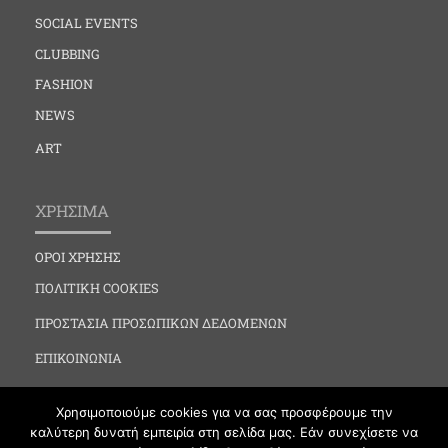
SOCIAL EVENTS
CLUBBING
FASHION
NEWS
ART
ΧΡΗΣΙΜΑ
ΟΡΟΙ ΧΡΗΣΗΣ
ΠΟΛΙΤΙΚΗ COOKIES
ΠΡΟΣΤΑΣΙΑ ΠΡΟΣΩΠΙΚΩΝ ΔΕΔΟΜΕΝΩΝ
ΕΠΙΚΟΙΝΩΝΙΑ
Χρησιμοποιούμε cookies για να σας προσφέρουμε την
καλύτερη δυνατή εμπειρία στη σελίδα μας. Εάν συνεχίσετε να