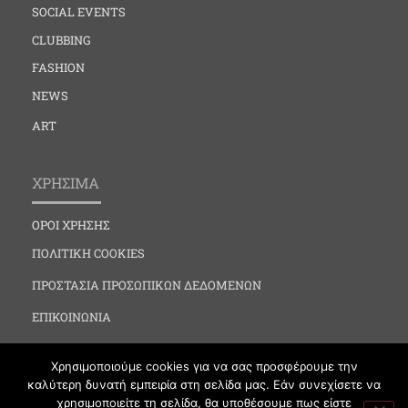
SOCIAL EVENTS
CLUBBING
FASHION
NEWS
ART
ΧΡΗΣΙΜΑ
ΟΡΟΙ ΧΡΗΣΗΣ
ΠΟΛΙΤΙΚΗ COOKIES
ΠΡΟΣΤΑΣΙΑ ΠΡΟΣΩΠΙΚΩΝ ΔΕΔΟΜΕΝΩΝ
ΕΠΙΚΟΙΝΩΝΙΑ
Χρησιμοποιούμε cookies για να σας προσφέρουμε την
καλύτερη δυνατή εμπειρία στη σελίδα μας. Εάν συνεχίσετε να
χρησιμοποιείτε τη σελίδα, θα υποθέσουμε πως είστε