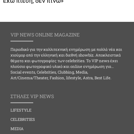
έχω πίεση, δεν πίνω»
VIP NEWS ONLINE MAGAZINE
Περιοδικό για την καλλιτεχνική ενημέρωση με πολλά νέα και
χιούμορ από την ελληνική και διεθνή showbiz. Αποκλειστικά
θέματα και φωτογραφίες των celebrities. Το VIP news έχει
πλούσιο φωτογραφικό υλικό και online ενημέρωση για…
Social events, Celebrities, Clubbing, Media,
Art/Cinema/Theater, Fashion, lifestyle, Astra, Best Life.
ΣΤΗΛΕΣ VIP NEWS
LIFESTYLE
CELEBRITIES
MEDIA