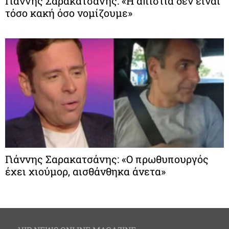
Γιάννης Σαρακατσάνης: «Η απιστία δεν είναι
τόσο κακή όσο νομίζουμε»
Γιάννης Σαρακατσάνης: «Ο πρωθυπουργός
έχει χιούμορ, αισθάνθηκα άνετα»