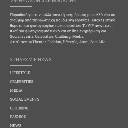
VIP NEWS ONLINE MAGAZINE
Περιοδικό για την καλλιτεχνική ενημέρωση με πολλά νέα και
χιούμορ από την ελληνική και διεθνή showbiz. Αποκλειστικά
θέματα και φωτογραφίες των celebrities. Το VIP news έχει
πλούσιο φωτογραφικό υλικό και online ενημέρωση για…
Social events, Celebrities, Clubbing, Media,
Art/Cinema/Theater, Fashion, lifestyle, Astra, Best Life.
ΣΤΗΛΕΣ VIP NEWS
LIFESTYLE
CELEBRITIES
MEDIA
SOCIAL EVENTS
CLUBBING
FASHION
NEWS