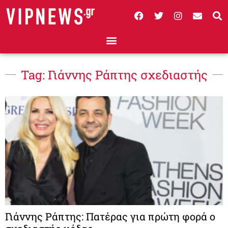
Tag: Γιάννης Ράπτης σχεδιαστής
Γιάννης Ράπτης: Πατέρας για πρώτη φορά ο