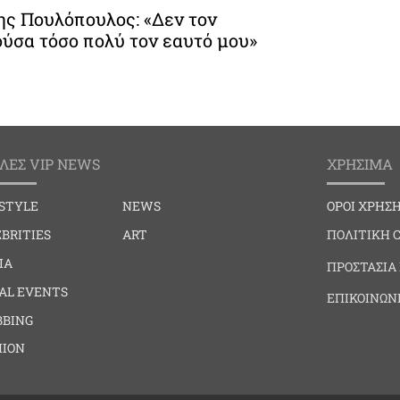
ης Πουλόπουλος: «Δεν τον
ύσα τόσο πολύ τον εαυτό μου»
ΛΕΣ VIP NEWS
ΧΡΗΣΙΜΑ
ESTYLE
NEWS
ΟΡΟΙ ΧΡΗΣ
BRITIES
ART
ΠΟΛΙΤΙΚΗ 
IA
ΠΡΟΣΤΑΣΙΑ
IAL EVENTS
ΕΠΙΚΟΙΝΩΝ
BBING
HION