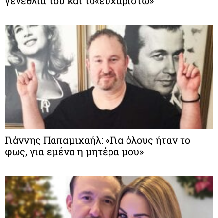
γενέθλιά του και το«ευχαριστώ»
Γιάννης Παπαμιχαήλ: «Για όλους ήταν το
φως, για εμένα η μητέρα μου»