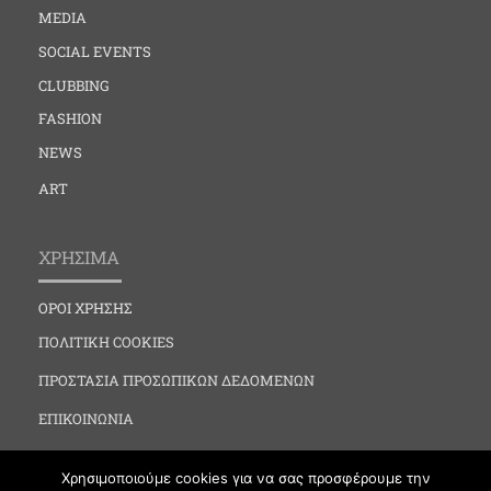
MEDIA
SOCIAL EVENTS
CLUBBING
FASHION
NEWS
ART
ΧΡΗΣΙΜΑ
ΟΡΟΙ ΧΡΗΣΗΣ
ΠΟΛΙΤΙΚΗ COOKIES
ΠΡΟΣΤΑΣΙΑ ΠΡΟΣΩΠΙΚΩΝ ΔΕΔΟΜΕΝΩΝ
ΕΠΙΚΟΙΝΩΝΙΑ
Χρησιμοποιούμε cookies για να σας προσφέρουμε την