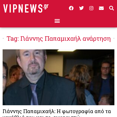
Tag: Γιάννης Παπαμιχαήλ ανάρτηση
Γιάννης Παπαμιχαήλ: Η φωτογραφία από τα