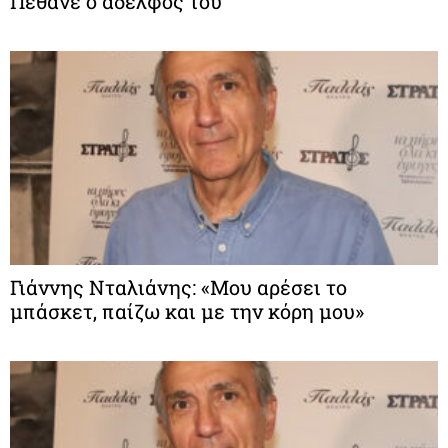
Πέθανε ο αδελφός του
Γιάννης Νταλιάνης: «Μου αρέσει το
μπάσκετ, παίζω και με την κόρη μου»