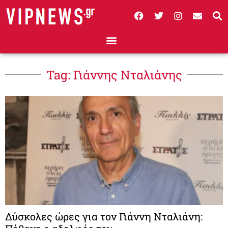
Tag: Γιάννης Νταλιάνης
Δύσκολες ώρες για τον Γιάννη Νταλιάνη: