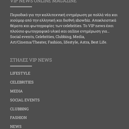
VIP NEWS ONLINE MAGAZINE
Περιοδικό για την καλλιτεχνική ενημέρωση με πολλά νέα και
χιούμορ από την ελληνική και διεθνή showbiz. Αποκλειστικά
θέματα και φωτογραφίες των celebrities. Το VIP news έχει
πλούσιο φωτογραφικό υλικό και online ενημέρωση για…
Social events, Celebrities, Clubbing, Media,
Art/Cinema/Theater, Fashion, lifestyle, Astra, Best Life.
ΣΤΗΛΕΣ VIP NEWS
LIFESTYLE
CELEBRITIES
MEDIA
SOCIAL EVENTS
CLUBBING
FASHION
NEWS