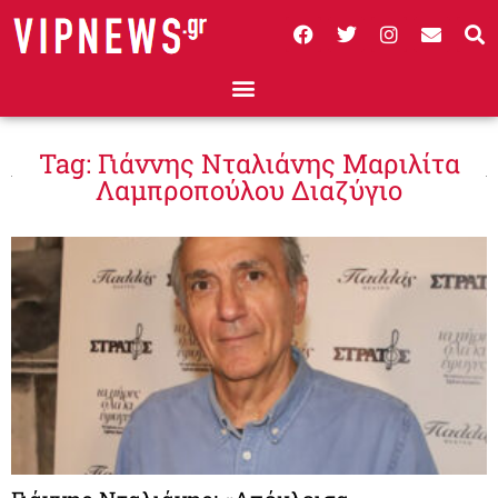
Tag: Γιάννης Νταλιάνης Μαριλίτα
Λαμπροπούλου Διαζύγιο