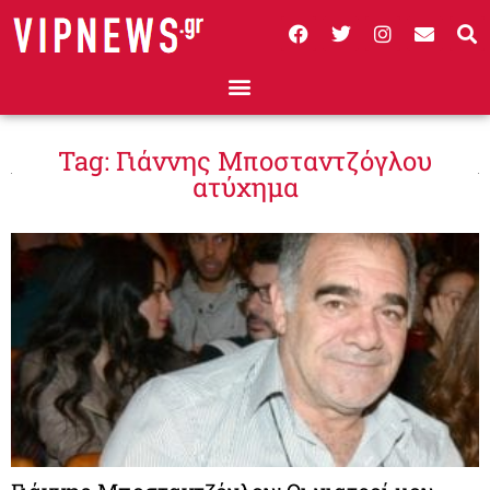
Tag: Γιάννης Μποσταντζόγλου
ατύχημα