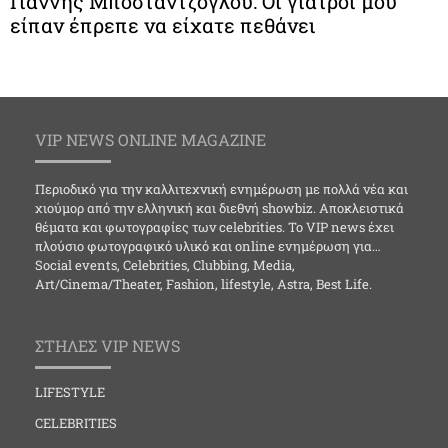
Γιάννης Μποσταντζόγλου: Οι γιατροί μου
είπαν έπρεπε να είχατε πεθάνει
VIP NEWS ONLINE MAGAZINE
Περιοδικό για την καλλιτεχνική ενημέρωση με πολλά νέα και
χιούμορ από την ελληνική και διεθνή showbiz. Αποκλειστικά
θέματα και φωτογραφίες των celebrities. Το VIP news έχει
πλούσιο φωτογραφικό υλικό και online ενημέρωση για…
Social events, Celebrities, Clubbing, Media,
Art/Cinema/Theater, Fashion, lifestyle, Astra, Best Life.
ΣΤΗΛΕΣ VIP NEWS
LIFESTYLE
CELEBRITIES