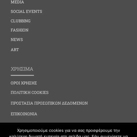
MEDIA
SOCIAL EVENTS
CLUBBING
FASHION
NEWS
ART
ΧΡΗΣΙΜΑ
ΟΡΟΙ ΧΡΗΣΗΣ
ΠΟΛΙΤΙΚΗ COOKIES
ΠΡΟΣΤΑΣΙΑ ΠΡΟΣΩΠΙΚΩΝ ΔΕΔΟΜΕΝΩΝ
ΕΠΙΚΟΙΝΩΝΙΑ
Χρησιμοποιούμε cookies για να σας προσφέρουμε την
καλύτερη δυνατή εμπειρία στη σελίδα μας. Εάν συνεχίσετε να