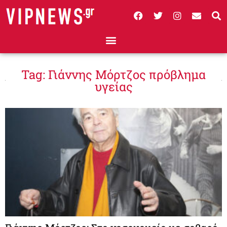
Tag: Γιάννης Μόρτζος πρόβλημα
υγείας