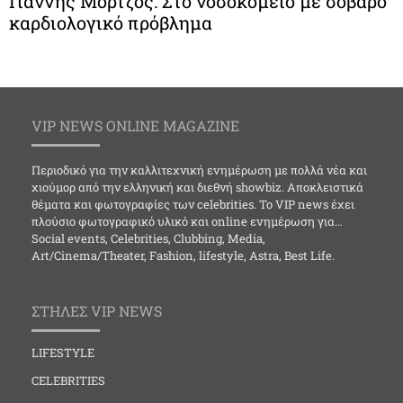
Γιάννης Μόρτζος: Στο νοσοκομείο με σοβαρό
καρδιολογικό πρόβλημα
VIP NEWS ONLINE MAGAZINE
Περιοδικό για την καλλιτεχνική ενημέρωση με πολλά νέα και
χιούμορ από την ελληνική και διεθνή showbiz. Αποκλειστικά
θέματα και φωτογραφίες των celebrities. Το VIP news έχει
πλούσιο φωτογραφικό υλικό και online ενημέρωση για…
Social events, Celebrities, Clubbing, Media,
Art/Cinema/Theater, Fashion, lifestyle, Astra, Best Life.
ΣΤΗΛΕΣ VIP NEWS
LIFESTYLE
CELEBRITIES