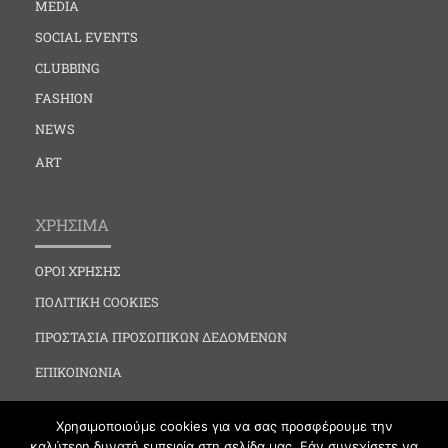
MEDIA
SOCIAL EVENTS
CLUBBING
FASHION
NEWS
ART
ΧΡΗΣΙΜΑ
ΟΡΟΙ ΧΡΗΣΗΣ
ΠΟΛΙΤΙΚΗ COOKIES
ΠΡΟΣΤΑΣΙΑ ΠΡΟΣΩΠΙΚΩΝ ΔΕΔΟΜΕΝΩΝ
ΕΠΙΚΟΙΝΩΝΙΑ
Χρησιμοποιούμε cookies για να σας προσφέρουμε την
καλύτερη δυνατή εμπειρία στη σελίδα μας. Εάν συνεχίσετε να