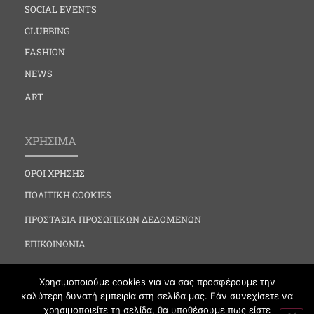
SOCIAL EVENTS
CLUBBING
FASHION
NEWS
ART
ΧΡΗΣΙΜΑ
ΟΡΟΙ ΧΡΗΣΗΣ
ΠΟΛΙΤΙΚΗ COOKIES
ΠΡΟΣΤΑΣΙΑ ΠΡΟΣΩΠΙΚΩΝ ΔΕΔΟΜΕΝΩΝ
ΕΠΙΚΟΙΝΩΝΙΑ
Χρησιμοποιούμε cookies για να σας προσφέρουμε την
καλύτερη δυνατή εμπειρία στη σελίδα μας. Εάν συνεχίσετε να
χρησιμοποιείτε τη σελίδα, θα υποθέσουμε πως είστε