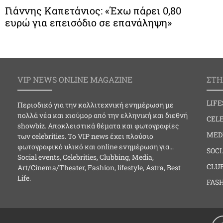
Γιάννης Καπετάνιος: «Έχω πάρει 0,80
ευρώ για επεισόδιο σε επανάληψη»
VIP NEWS ONLINE MAGAZINE
ΣΤΗ
LIF
Περιοδικό για την καλλιτεχνική ενημέρωση με
πολλά νέα και χιούμορ από την ελληνική και διεθνή
CELE
showbiz. Αποκλειστικά θέματα και φωτογραφίες
MED
των celebrities. Το VIP news έχει πλούσιο
φωτογραφικό υλικό και online ενημέρωση για…
SOC
Social events, Celebrities, Clubbing, Media,
CLU
Art/Cinema/Theater, Fashion, lifestyle, Astra, Best
Life.
FAS