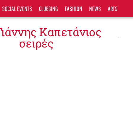
SOCIAL EVENTS
CLUBBING
FASHION
NEWS
ARTS
Γιάννης Καπετάνιος
σειρές