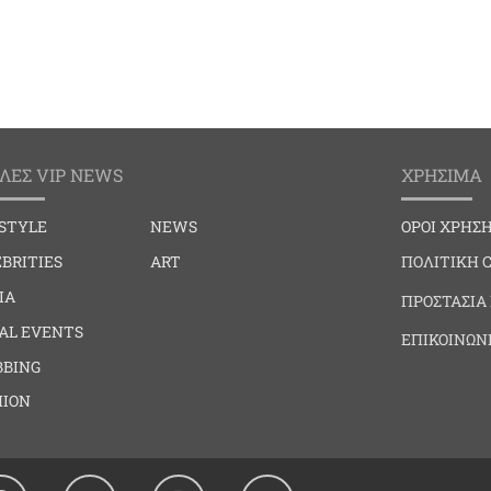
ΛΕΣ VIP NEWS
ΧΡΗΣΙΜΑ
ESTYLE
NEWS
ΟΡΟΙ ΧΡΗΣ
BRITIES
ART
ΠΟΛΙΤΙΚΗ 
IA
ΠΡΟΣΤΑΣΙΑ
IAL EVENTS
ΕΠΙΚΟΙΝΩΝ
BBING
HION