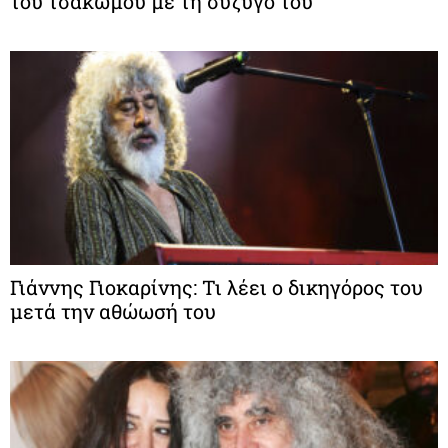
του τσακωμού με τη σύζυγό του
Γιάννης Γιοκαρίνης: Τι λέει ο δικηγόρος του
μετά την αθώωσή του