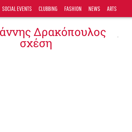
SOCIAL EVENTS
CLUBBING
FASHION
NEWS
ARTS
Γιάννης Δρακόπουλος
σχέση