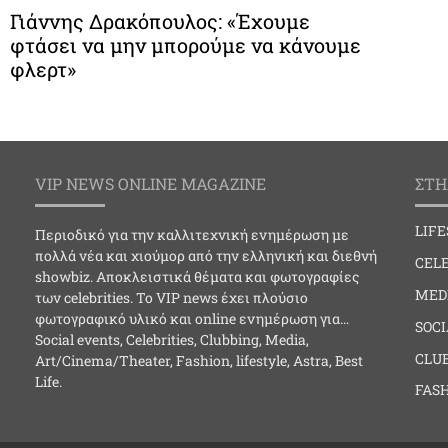
Γιάννης Δρακόπουλος: «Έχουμε
φτάσει να μην μπορούμε να κάνουμε
φλερτ»
VIP NEWS ONLINE MAGAZINE
ΣΤΗ
LIF
Περιοδικό για την καλλιτεχνική ενημέρωση με
πολλά νέα και χιούμορ από την ελληνική και διεθνή
CELE
showbiz. Αποκλειστικά θέματα και φωτογραφίες
MED
των celebrities. Το VIP news έχει πλούσιο
φωτογραφικό υλικό και online ενημέρωση για…
SOC
Social events, Celebrities, Clubbing, Media,
CLU
Art/Cinema/Theater, Fashion, lifestyle, Astra, Best
Life.
FAS