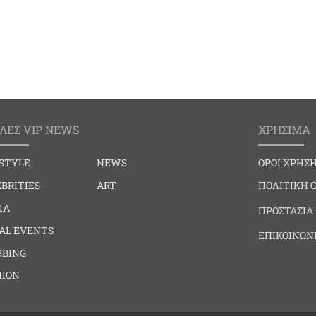
ΛΕΣ VIP NEWS
ΧΡΗΣΙΜΑ
ESTYLE
NEWS
ΟΡΟΙ ΧΡΗΣ
BRITIES
ART
ΠΟΛΙΤΙΚΗ 
IA
ΠΡΟΣΤΑΣΙΑ
IAL EVENTS
ΕΠΙΚΟΙΝΩΝ
BBING
HION