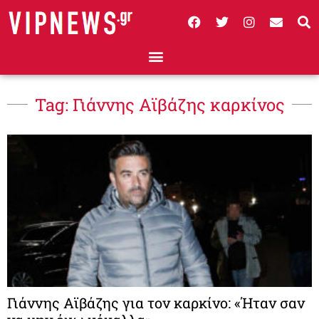
Tag: Γιάννης Αϊβάζης καρκίνος
Γιάννης Αϊβάζης για τον καρκίνο: «Ήταν σαν