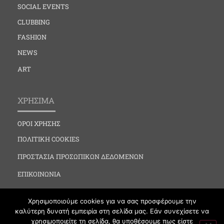
SOCIAL EVENTS
CLUBBING
FASHION
NEWS
ART
ΧΡΗΣΙΜΑ
ΟΡΟΙ ΧΡΗΣΗΣ
ΠΟΛΙΤΙΚΗ COOKIES
ΠΡΟΣΤΑΣΙΑ ΠΡΟΣΩΠΙΚΩΝ ΔΕΔΟΜΕΝΩΝ
ΕΠΙΚΟΙΝΩΝΙΑ
Χρησιμοποιούμε cookies για να σας προσφέρουμε την
καλύτερη δυνατή εμπειρία στη σελίδα μας. Εάν συνεχίσετε να
χρησιμοποιείτε τη σελίδα, θα υποθέσουμε πως είστε