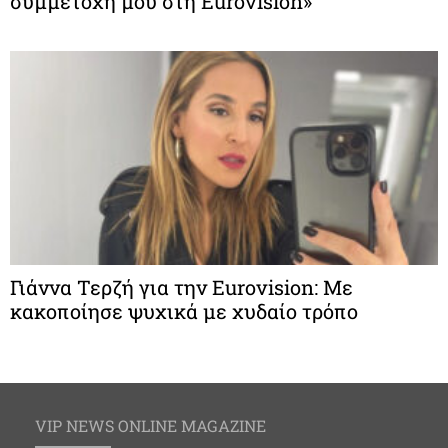
συμμετοχή μου στη Eurovision»
Γιάννα Τερζή για την Eurovision: Με
κακοποίησε ψυχικά με χυδαίο τρόπο
VIP NEWS ONLINE MAGAZINE