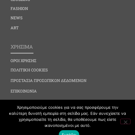
FASHION
NEWS
ART
ΧΡΗΣΙΜΑ
ΟΡΟΙ ΧΡΗΣΗΣ
ΠΟΛΙΤΙΚΗ COOKIES
ΠΡΟΣΤΑΣΙΑ ΠΡΟΣΩΠΙΚΩΝ ΔΕΔΟΜΕΝΩΝ
ΕΠΙΚΟΙΝΩΝΙΑ
Χρησιμοποιούμε cookies για να σας προσφέρουμε την
καλύτερη δυνατή εμπειρία στη σελίδα μας. Εάν συνεχίσετε να
χρησιμοποιείτε τη σελίδα, θα υποθέσουμε πως είστε
ικανοποιημένοι με αυτό.
VIPNEWS.GR © 2019 All Rights Reserved by Vipnews
Εντάξει