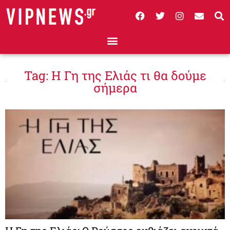
Tag: Η Γη της Ελιάς τι θα δούμε
σήμερα