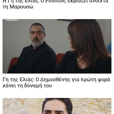
Η Γη της Ελιάς: Ο Ρούσσος εκβιάζει ανοιχτά
τη Μαρουσώ
Γη της Ελιάς: Ο Δημοσθένης για πρώτη φορά
χάνει τη δύναμή του