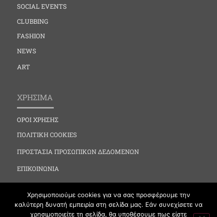
SOCIAL EVENTS
CLUBBING
FASHION
NEWS
ART
ΧΡΗΣΙΜΑ
ΟΡΟΙ ΧΡΗΣΗΣ
ΠΟΛΙΤΙΚΗ COOKIES
ΠΡΟΣΤΑΣΙΑ ΠΡΟΣΩΠΙΚΩΝ ΔΕΔΟΜΕΝΩΝ
ΕΠΙΚΟΙΝΩΝΙΑ
Χρησιμοποιούμε cookies για να σας προσφέρουμε την
καλύτερη δυνατή εμπειρία στη σελίδα μας. Εάν συνεχίσετε να
χρησιμοποιείτε τη σελίδα, θα υποθέσουμε πως είστε