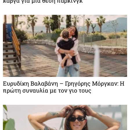
καβγά για μια θέση πάρκινγκ
Ευρυδίκη Βαλαβάνη – Γρηγόρης Μόργκαν: Η
πρώτη συναυλία με τον γιο τους