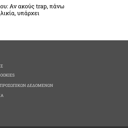
ου: Αν ακούς trap, πάνω
λικία, υπάρχει
ΗΣ
COOKIES
 ΠΡΟΣΩΠΙΚΩΝ ΔΕΔΟΜΕΝΩΝ
ΙΑ