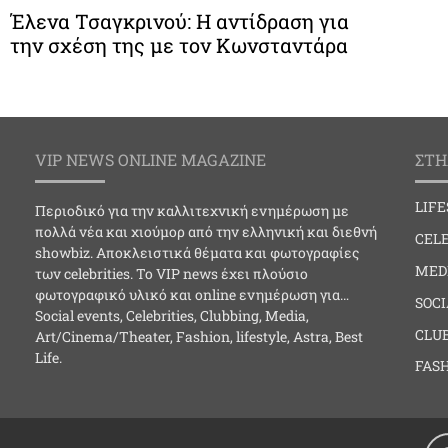
Έλενα Τσαγκρινού: Η αντίδραση για
την σχέση της με τον Κωνσταντάρα
VIP NEWS ONLINE MAGAZINE
ΣΤΗ
LIF
Περιοδικό για την καλλιτεχνική ενημέρωση με
πολλά νέα και χιούμορ από την ελληνική και διεθνή
CELE
showbiz. Αποκλειστικά θέματα και φωτογραφίες
MED
των celebrities. Το VIP news έχει πλούσιο
φωτογραφικό υλικό και online ενημέρωση για…
SOC
Social events, Celebrities, Clubbing, Media,
CLU
Art/Cinema/Theater, Fashion, lifestyle, Astra, Best
Life.
FAS