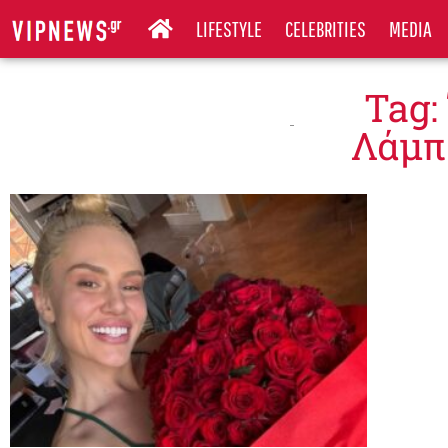
LIFESTYLE
CELEBRITIES
MEDIA
Tag:
Λάμπ