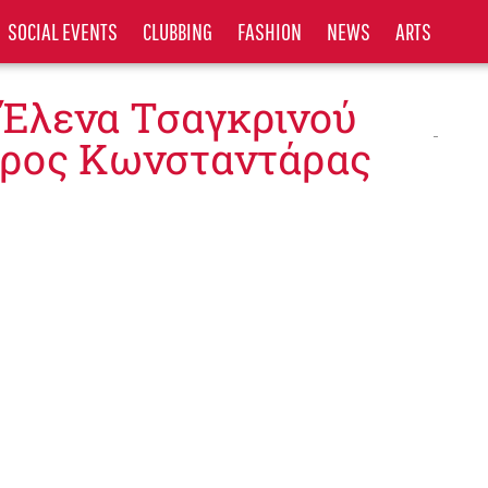
SOCIAL EVENTS
CLUBBING
FASHION
NEWS
ARTS
 Έλενα Τσαγκρινού
ρος Κωνσταντάρας