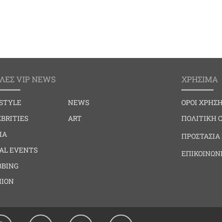
ΛΕΣ VIP NEWS
ΧΡΗΣΙΜΑ
ESTYLE
NEWS
ΟΡΟΙ ΧΡΗΣ
BRITIES
ART
ΠΟΛΙΤΙΚΗ 
IA
ΠΡΟΣΤΑΣΙΑ
IAL EVENTS
ΕΠΙΚΟΙΝΩΝ
BBING
HION