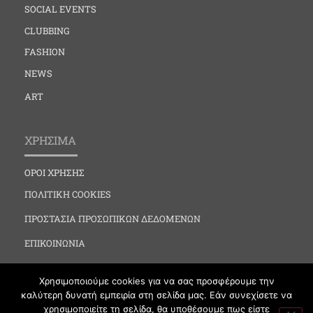
SOCIAL EVENTS
CLUBBING
FASHION
NEWS
ART
ΧΡΗΣΙΜΑ
ΟΡΟΙ ΧΡΗΣΗΣ
ΠΟΛΙΤΙΚΗ COOKIES
ΠΡΟΣΤΑΣΙΑ ΠΡΟΣΩΠΙΚΩΝ ΔΕΔΟΜΕΝΩΝ
ΕΠΙΚΟΙΝΩΝΙΑ
Χρησιμοποιούμε cookies για να σας προσφέρουμε την
καλύτερη δυνατή εμπειρία στη σελίδα μας. Εάν συνεχίσετε να
χρησιμοποιείτε τη σελίδα, θα υποθέσουμε πως είστε