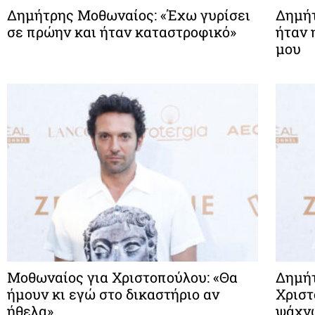
Δημήτρης Μοθωναίος: «Έχω γυρίσει
Δημήτ
σε πρώην και ήταν καταστροφικό»
ήταν 
μου
Μοθωναίος για Χριστοπούλου: «Θα
Δημήτ
ήμουν κι εγώ στο δικαστήριο αν
Χριστ
ήθελα»
ψάχν