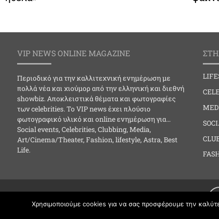
VIP NEWS ONLINE MAGAZINE
ΣΤΗ
LIF
Περιοδικό για την καλλιτεχνική ενημέρωση με
πολλά νέα και χιούμορ από την ελληνική και διεθνή
CELE
showbiz. Αποκλειστικά θέματα και φωτογραφίες
MED
των celebrities. Το VIP news έχει πλούσιο
φωτογραφικό υλικό και online ενημέρωση για…
SOC
Social events, Celebrities, Clubbing, Media,
CLU
Art/Cinema/Theater, Fashion, lifestyle, Astra, Best
Life.
FAS
Χρησιμοποιούμε cookies για να σας προσφέρουμε την καλύτερ