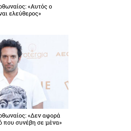
θωναίος: «Αυτός ο
ναι ελεύθερος»
θωναίος: «Δεν αφορά
ό που συνέβη σε μένα»