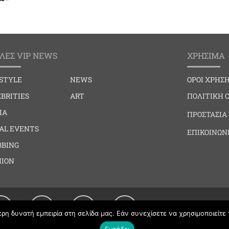
ΛΕΣ VIP NEWS
ΧΡΗΣΙΜΑ
ESTYLE
NEWS
ΟΡΟΙ ΧΡΗΣ
BRITIES
ART
ΠΟΛΙΤΙΚΗ 
IA
ΠΡΟΣΤΑΣΙΑ
IAL EVENTS
ΕΠΙΚΟΙΝΩΝ
BBING
HION
η δυνατή εμπειρία στη σελίδα μας. Εάν συνεχίσετε να χρησιμοποιείτε 
Εντάξει