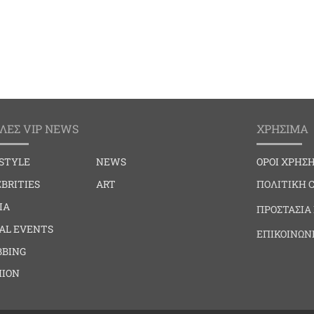
ΛΕΣ VIP NEWS
ΧΡΗΣΙΜΑ
ESTYLE
NEWS
ΟΡΟΙ ΧΡΗΣ
BRITIES
ART
ΠΟΛΙΤΙΚΗ 
IA
ΠΡΟΣΤΑΣΙΑ
IAL EVENTS
ΕΠΙΚΟΙΝΩΝ
BBING
HION