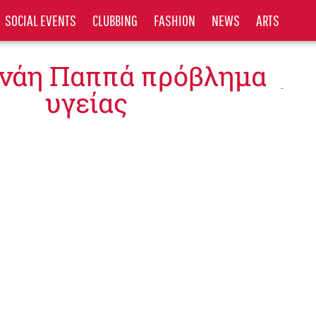
SOCIAL EVENTS
CLUBBING
FASHION
NEWS
ARTS
ανάη Παππά πρόβλημα
υγείας